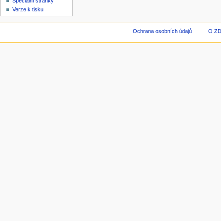
Speciální stránky
Verze k tisku
Ochrana osobních údajů
O Z