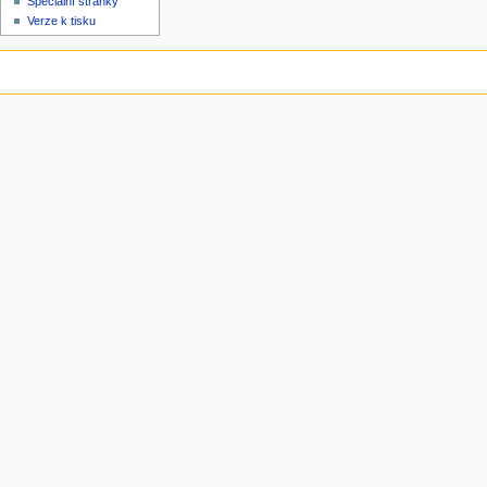
Speciální stránky
Verze k tisku