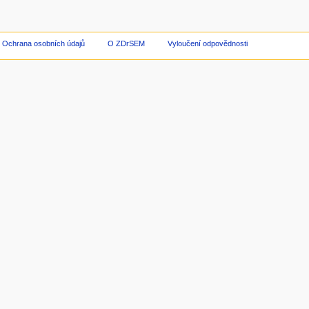
Ochrana osobních údajů
O ZDrSEM
Vyloučení odpovědnosti