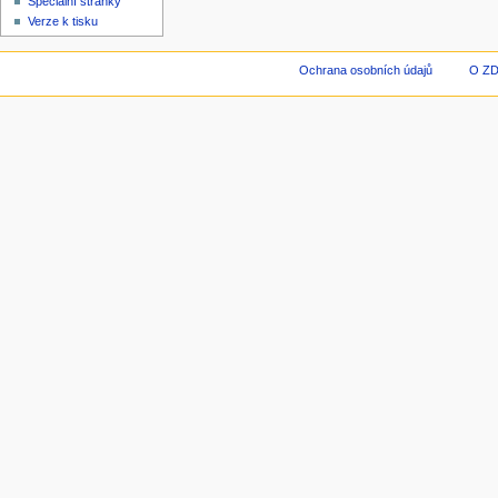
Speciální stránky
Verze k tisku
Ochrana osobních údajů
O Z