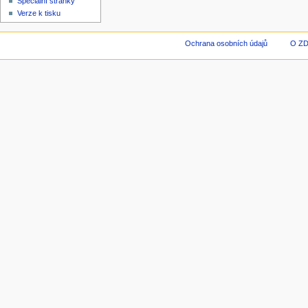
Speciální stránky
Verze k tisku
Ochrana osobních údajů
O Z