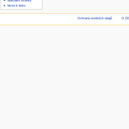
Speciální stránky
Verze k tisku
Ochrana osobních údajů
O Z