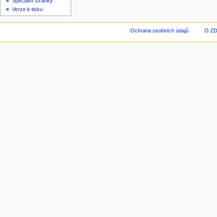
Speciální stránky
Verze k tisku
Ochrana osobních údajů
O Z