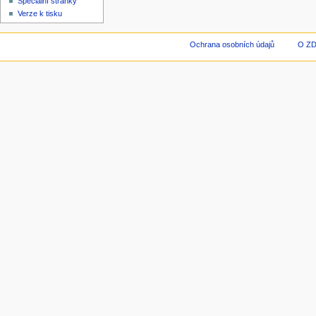
Speciální stránky
Verze k tisku
Ochrana osobních údajů
O Z