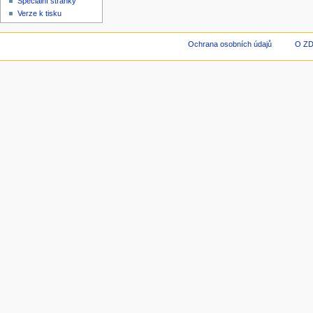
Speciální stránky
Verze k tisku
Ochrana osobních údajů
O Z