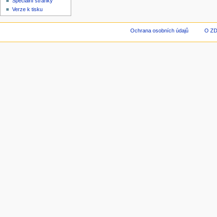
Speciální stránky
Verze k tisku
Ochrana osobních údajů
O Z