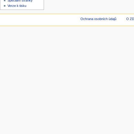
Speciální stránky
Verze k tisku
Ochrana osobních údajů
O Z