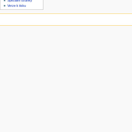
Speciální stránky
Verze k tisku