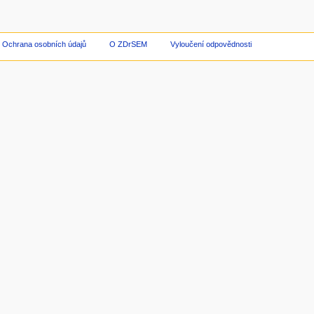
Ochrana osobních údajů
O ZDrSEM
Vyloučení odpovědnosti