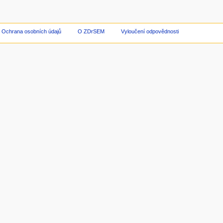
Ochrana osobních údajů
O ZDrSEM
Vyloučení odpovědnosti