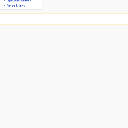
Speciální stránky
Verze k tisku